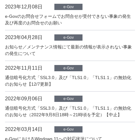
2023年12月08日
e-Gov
e-Govのお問合せフォームでお問合せが受付できない事象の発生
及び再度のお問合せのお願い
2023年04月28日
e-Gov
お知らせ／メンテナンス情報にて最新の情報が表示されない事象
の発生について
2022年11月11日
e-Gov
通信暗号化方式「SSL3.0」及び「TLS1.0」「TLS1.1」の無効化
のお知らせ【12/7更新】
2022年09月06日
e-Gov
通信暗号化方式「SSL3.0」及び「TLS1.0」「TLS1.1」の無効化
のお知らせ（2022年9月8日18時～21時頃を予定）【中止】
2022年03月14日
e-Gov
e-GovにおけるWindows 11への対応状況について